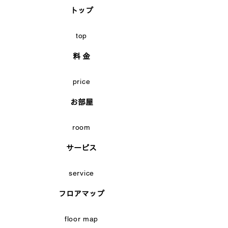
トップ
top
料 金
price
お部屋
room
サービス
service
フロアマップ
floor map