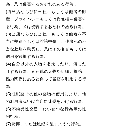
為、又は侵害するおそれのある行為 。
(2)当店ならびに当社、もしくは他者の財
産、プライバシーもしくは肖像権を侵害す
る行為、又は侵害するおそれのある行為。
(3)当店ならびに当社、もしくは他者を不
当に差別もしくは誹謗中傷し、他者への不
当な差別を助長し、又はその名誉もしくは
信用を毀損する行為。
(4)自分以外の人物を名乗ったり、装った
りする行為、また他の人物や組織と提携、
協力関係にあると偽って当店を利用する
行
為。
(5)睡眠薬その他の薬物の使用により、他
の利用者或いは当店に迷惑をかける行為。
(6)不純異性交遊、わいせつな行為等の性
的行為。
(7)賭博、または風紀を乱すような行為。