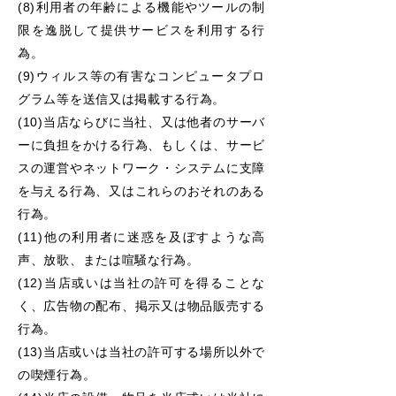
(8)利用者の年齢による機能やツールの制
限を逸脱して提供サービスを利用する行
為。
(9)ウィルス等の有害なコンピュータプロ
グラム等を送信又は掲載する行為。
(10)当店ならびに当社、又は他者のサーバ
ーに負担をかける行為、もしくは、サービ
スの運営やネットワーク・システムに
支障
を与える行為、又はこれらのおそれのある
行為。
(11)他の利用者に迷惑を及ぼすような高
声、放歌、または喧騒な行為。
(12)当店或いは当社の許可を得ることな
く、広告物の配布、掲示又は物品販売する
行為。
(13)当店或いは当社の許可する場所以外で
の喫煙行為。