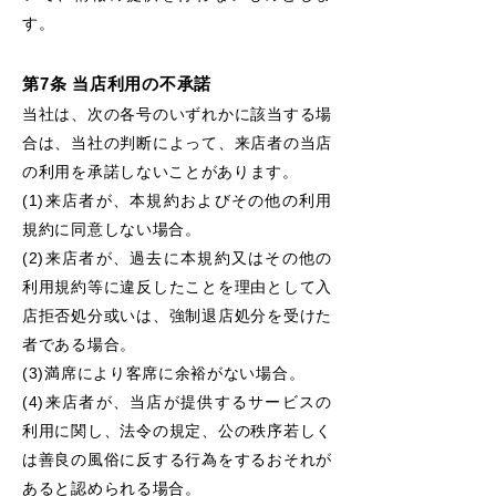
す。
第7条 当店利用の不承諾
当社は、次の各号のいずれかに該当する場
合は、当社の判断によって、来店者の当店
の利用を承諾しないことがあります。
(1)来店者が、本規約およびその他の利用
規約に同意しない場合。
(2)来店者が、過去に本規約又はその他の
利用規約等に違反したことを理由として入
店拒否処分或いは、強制退店処分を受けた
者である場合。
(3)満席により客席に余裕がない場合。
(4)来店者が、当店が提供するサービスの
利用に関し、法令の規定、公の秩序若しく
は善良の風俗に反する行為をするおそれが
あると認められる場合。