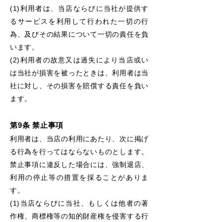
(1)利用者は、当店ならびに当社が提供す
るサービスを利用して行われた一切の行
為、及びその結果について一切の責任を負
い
ます。
(2)利用者の故意又は過失により当店或い
は当社が損害を被ったときは、利用者は当
社に対し、その損害を賠償する責任を負い
ます。
第9条 禁止事項
利用者は、当店の利用にあたり、次に掲げ
る行為を行ってはならないものとします。
禁止事項に違反した場合には、強制退店、
利用の停止等の措置を採ることがありま
す。
(1)当店ならびに当社、もしくは他者の著
作権、商標権等の知的財産権を侵害する行