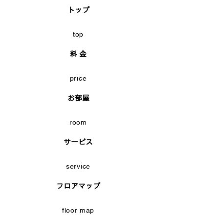
トップ
top
料 金
price
お部屋
room
サービス
service
フロアマップ
floor map