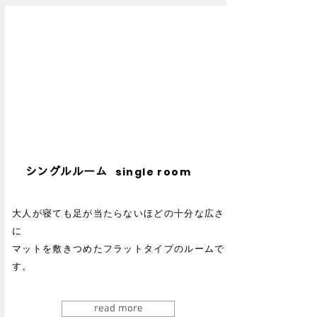
single room
シングルルーム
大人が寝ても足が当たらないほどの十分な広さ
に
マットを敷きつめたフラットタイプのルームで
す。
read more