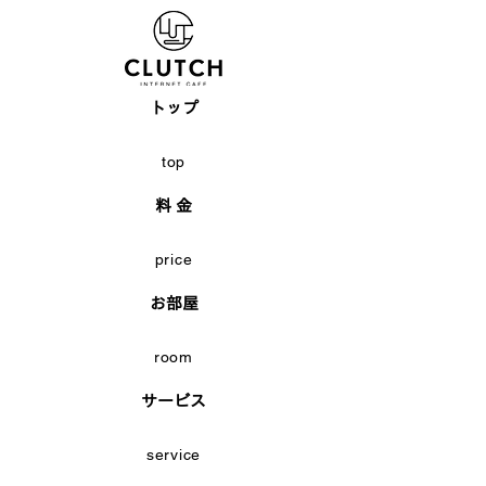
トップ
top
料 金
price
お部屋
room
サービス
service