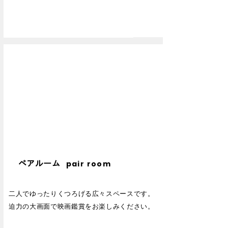
pair room
ペアルーム
二人でゆったりくつろげる広々スペースです。
迫力の大画面で映画鑑賞をお楽しみください。