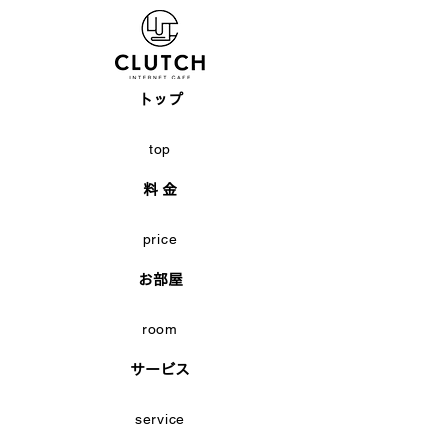
トップ
top
料 金
price
お部屋
room
サービス
service