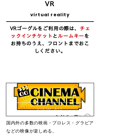
VR
virtual reality
VRゴーグルをご利用の際は、
チェ
ックインチケット
と
ルームキー
を
お持ちのうえ、
​フロントまでおこ
しください。
お好きなチャンネルをお選びくだ
さい。
VIEW ALL
国内外の多数の映画・プロレス・グラビア
などの映像が楽しめる。