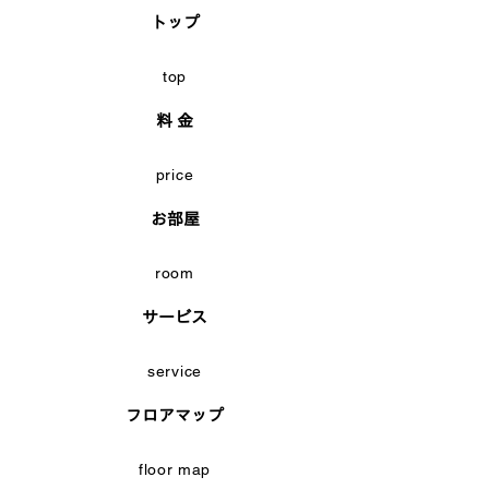
トップ
top
料 金
price
お部屋
room
サービス
service
フロアマップ
floor map