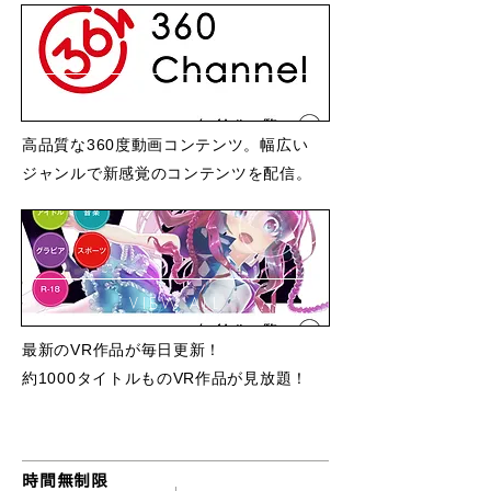
VIEW ALL
高品質な360度動画コンテンツ。幅広い
ジャンルで新感覚のコンテンツを配信。
VIEW ALL
最新のVR作品が毎日更新！
約1000
タイトルものVR作品が見放題！
VRゴーグル料金
時間無制限